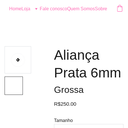
Logo
Home
Loja
Fale conosco
Quem Somos
Sobre
Aliança
Prata 6mm
Grossa
R$250.00
Tamanho