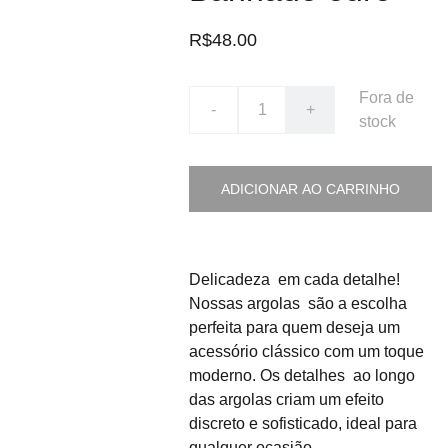
R$48.00
Fora de
-
+
stock
ADICIONAR AO CARRINHO
Delicadeza em cada detalhe!
Nossas argolas são a escolha
perfeita para quem deseja um
acessório clássico com um toque
moderno. Os detalhes ao longo
das argolas criam um efeito
discreto e sofisticado, ideal para
qualquer ocasião.