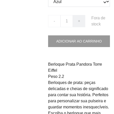
Fora de
-
+
stock
ADICIONAR AO CARRINHO
Berloque Prata Pandora Torre
Eiffel
Peso 2.2
Berloques de prata: peças
delicadas e cheias de significado
para contar sua história. Perfeitos
para personalizar sua pulseira e
guardar momentos inesquecíveis.
Escolha o berloque que mais