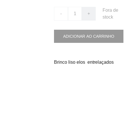
Fora de
-
+
stock
ADICIONAR AO CARRINHO
Brinco liso elos entrelaçados
Sobre Nós