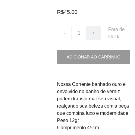
R$45.00
Fora de
-
+
stock
ADICIONAR AO CARRINHO
Nossa Corrente banhado ouro e
envolvido no banho de verniz
podem transformar seu visual,
realçando sua beleza com a peça
que combina luxo e modernidade
Peso 12gr
Comprimento 45cm