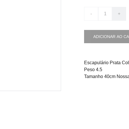
-
+
ADICIONAR AO C
Escapulário Prata Col
Peso 4.5
Tamanho 40cm Nossa 