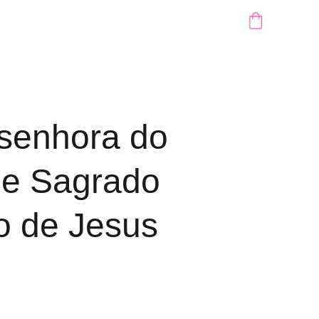
senhora do
e Sagrado
o de Jesus