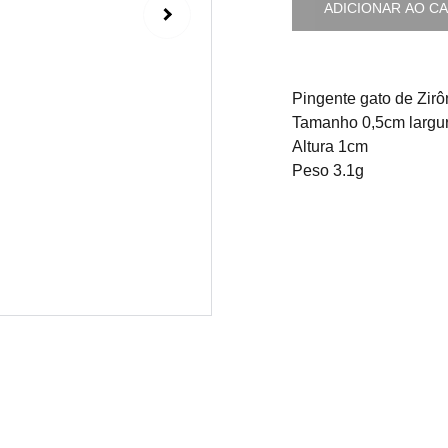
ADICIONAR AO C
Pingente gato de Zirô
Tamanho 0,5cm largu
Altura 1cm
Peso 3.1g