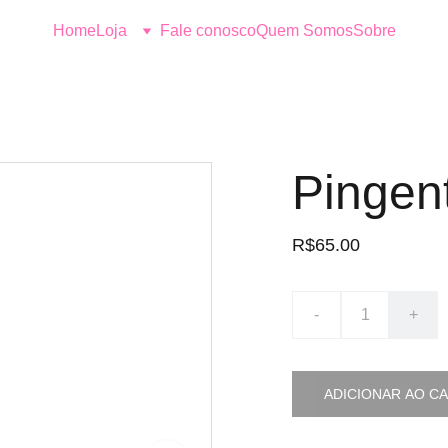
Home
Loja
Fale conosco
Quem Somos
Sobre
Pingen
R$65.00
-
+
ADICIONAR AO C