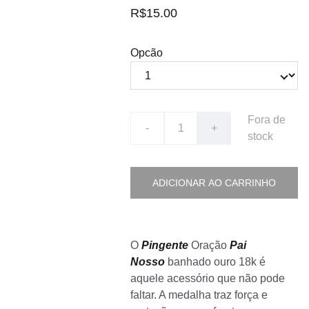
R$15.00
Opcão
Fora de
-
+
stock
ADICIONAR AO CARRINHO
O
Pingente
Oração
Pai
Nosso
banhado ouro 18k é
aquele acessório que não pode
faltar. A medalha traz força e