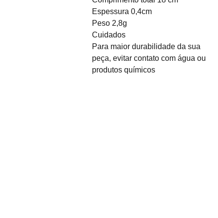
Espessura 0,4cm
Peso 2,8g
Cuidados
Para maior durabilidade da sua
peça, evitar contato com água ou
produtos químicos
Sobre Nós
Desde o seu nascimento 
em 2011, Coisas da Faby 