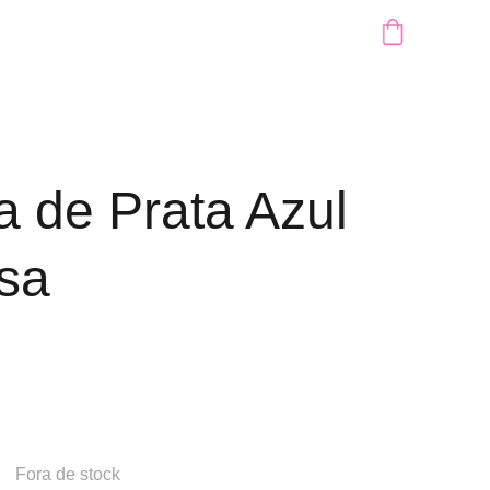
a de Prata Azul
sa
Fora de stock