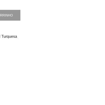
ARRINHO
l Turquesa