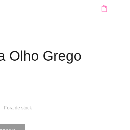
ra Olho Grego
Fora de stock