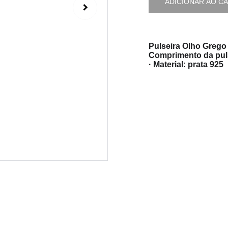
ADICIONAR AO C
Pulseira Olho Grego
Comprimento da puls
· Material: prata 925