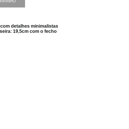
ARRINHO
 com detalhes minimalistas
eira: 19,5cm com o fecho